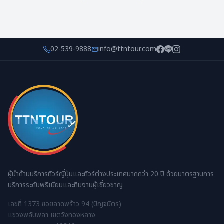
02-539-9888
info@ttntour.com
ผู้นำด้านบริการทัวร์ญี่ปุ่นและทัวร์ต่างประเทศมากกว่า 20 ปี ด้วยมาตรฐานการ
บริการระดับพรีเมียมและทีมงานผู้เชี่ยวชาญ
เลขที่ 1373 ซอยลาดพร้าว 94 (ปัญจมิตร)
แขวงพลับพลา เขตวังทองหลาง