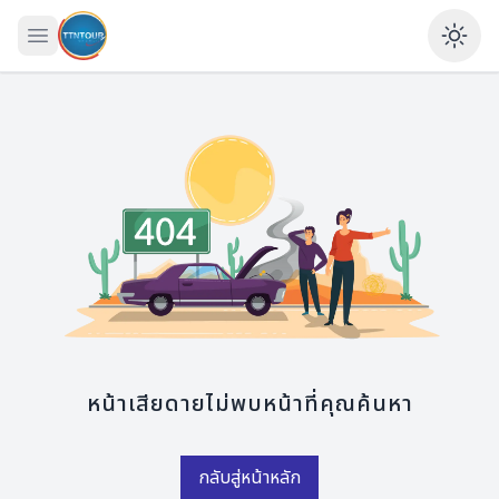
เปิดเมนู
Ena
หน้าเสียดายไม่พบหน้าที่คุณค้นหา
กลับสู่หน้าหลัก