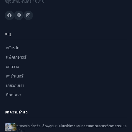
กรุงเทพมหานคร 10310
เมนู
หน้าหลัก
แพ็คเกจทัวร์
บทความ
พาร์ทเนอร์
เกี่ยวกับเรา
ติดต่อเรา
บทความล่าสุด
5 พิกัดน่าเที่ยวจังหวัดฟุกุชิมะ Fukushima เสน่ห์ธรรมชาติและประวัติศาสตร์แห่ง
โทโฮคุ