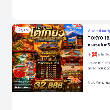
10 - 14 กันยายน 2569
พีเรียด & ราคา
11 - 15 กันยายน 2569
17 - 21 กันยายน 2569
วันเดินทาง
XJ373
Ibaraki,Toch
18 - 22 กันยายน 2569
TOKYO IBA
03 - 07 พฤศจิกายน 2569
ครบจบในทริ
24 - 28 กันยายน 2569
07 - 11 พฤศจิกายน 2569
แอร์เอเชียเ
25 - 29 กันยายน 2569
09 - 13 พฤศจิกายน 2569
สวนฮิตาชิ ซีไซด์
าท์เลต,จุดชมวิวท
14 - 18 พฤศจิกายน 2569
17 - 21 พฤศจิกายน 2569
ช่วงเดินทาง:
ต.
6
วัน
4
คืน
18 - 22 พฤศจิกายน 2569
20 - 24 พฤศจิกายน 2569
พีเรียด & ราคา