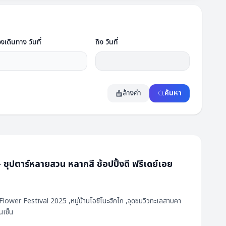
วงเดินทาง วันที่
ถึง วันที่
ล้างค่า
ค้นหา
ตาร์หลายสวน หลากสี ช้อปปิ้งดี ฟรีเดย์เอย
นเซ็น