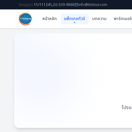
ใบอนุญาต
11/11124
02-539-9888
info@ttntour.com
หน้าหลัก
แพ็กเกจทัวร์
บทความ
พาร์ทเนอร์
โปรแ