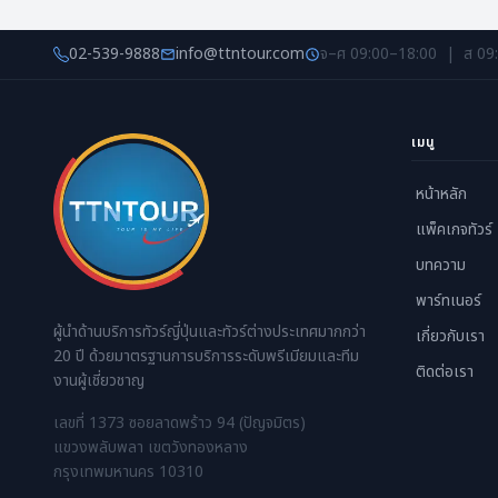
01 - 06 พฤศจิกายน 2569
02-539-9888
info@ttntour.com
จ–ศ 09:00–18:00 | ส 09
02 - 07 พฤศจิกายน 2569
เมนู
03 - 08 พฤศจิกายน 2569
หน้าหลัก
05 - 10 พฤศจิกายน 2569
แพ็คเกจทัวร์
06 - 11 พฤศจิกายน 2569
บทความ
07 - 12 พฤศจิกายน 2569
พาร์ทเนอร์
ผู้นำด้านบริการทัวร์ญี่ปุ่นและทัวร์ต่างประเทศมากกว่า
เกี่ยวกับเรา
08 - 13 พฤศจิกายน 2569
20 ปี ด้วยมาตรฐานการบริการระดับพรีเมียมและทีม
ติดต่อเรา
งานผู้เชี่ยวชาญ
09 - 14 พฤศจิกายน 2569
เลขที่ 1373 ซอยลาดพร้าว 94 (ปัญจมิตร)
10 - 15 พฤศจิกายน 2569
แขวงพลับพลา เขตวังทองหลาง
กรุงเทพมหานคร 10310
11 - 16 พฤศจิกายน 2569