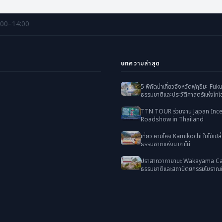
:00–14:00
บทความล่าสุด
5 พิกัดน่าเที่ยวจังหวัดฟุกุชิมะ Fu
ธรรมชาติและประวัติศาสตร์แห่งโทโฮ
TTN TOUR ร่วมงาน Japan Ince
Roadshow in Thailand
เที่ยว คามิโคจิ Kamikochi ใบไม้เปลี่
ธรรมชาติแห่งนากาโน่
ปราสาทวากายามะ Wakayama Cas
ธรรมชาติและสถาปัตยกรรมโบราณที