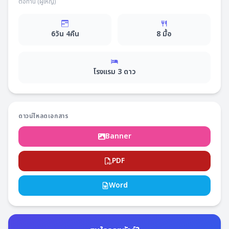
ต่อท่าน (ผู้ใหญ่)
6
วัน
4
คืน
8
มื้อ
โรงแรม
3
ดาว
ดาวน์โหลดเอกสาร
Banner
PDF
Word