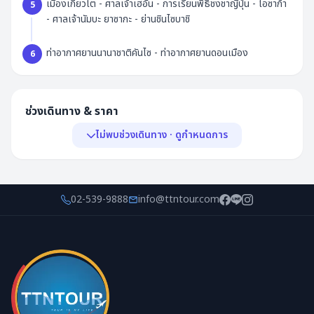
เมืองเกียวโต - ศาลเจ้าเฮอัน - การเรียนพิธีชงชาญี่ปุ่น - โอซาก้า
5
- ศาลเจ้านัมบะ ยาซากะ - ย่านชินไซบาชิ
ท่าอากาศยานนานาชาติคันไซ - ท่าอากาศยานดอนเมือง
6
ช่วงเดินทาง & ราคา
ไม่พบช่วงเดินทาง · ดูกำหนดการ
พีเรียด & ราคา
กำหนดการ
02-539-9888
info@ttntour.com
ไม่พบช่วงเดินทาง
ยังไม่มีกำหนดออกเดินทางในขณะนี้