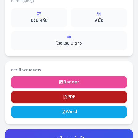
ต่อท่าน (ผู้ใหญ่)
6
วัน
4
คืน
9
มื้อ
โรงแรม
3
ดาว
ดาวน์โหลดเอกสาร
Banner
PDF
Word