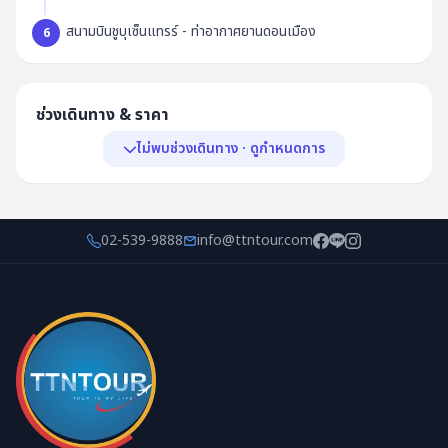
สนามบินชูบุเซ็นแทรร์ - ท่าอากาศยานดอนเมือง
6
ช่วงเดินทาง & ราคา
ไม่พบช่วงเดินทาง · ดูกำหนดการ
พีเรียด & ราคา
กำหนดการ
02-539-9888
info@ttntour.com
ไม่พบช่วงเดินทาง
ยังไม่มีกำหนดออกเดินทางในขณะนี้