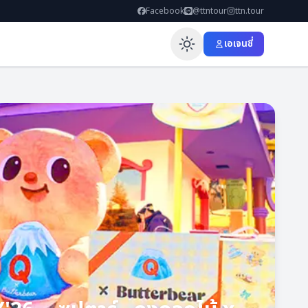
Facebook
@ttntour
ttn.tour
เอเจนซี่
Enable dar