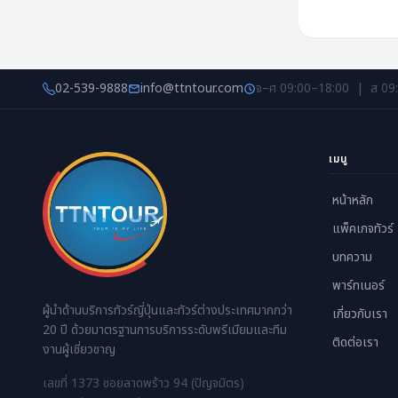
02-539-9888
info@ttntour.com
จ–ศ 09:00–18:00 | ส 09
เมนู
หน้าหลัก
แพ็คเกจทัวร์
บทความ
พาร์ทเนอร์
ผู้นำด้านบริการทัวร์ญี่ปุ่นและทัวร์ต่างประเทศมากกว่า
เกี่ยวกับเรา
20 ปี ด้วยมาตรฐานการบริการระดับพรีเมียมและทีม
ติดต่อเรา
งานผู้เชี่ยวชาญ
เลขที่ 1373 ซอยลาดพร้าว 94 (ปัญจมิตร)